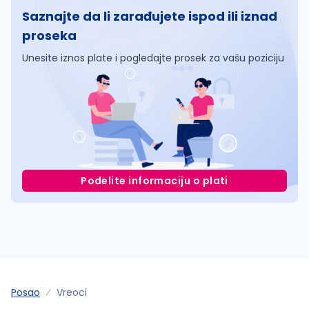
Saznajte da li zarađujete ispod ili iznad
proseka
Unesite iznos plate i pogledajte prosek za vašu poziciju
Podelite informaciju o plati
Posao
Vreoci