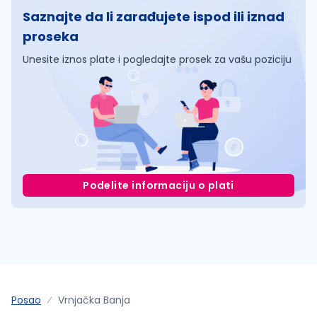
Saznajte da li zarađujete ispod ili iznad
proseka
Unesite iznos plate i pogledajte prosek za vašu poziciju
Podelite informaciju o plati
Posao
Vrnjačka Banja