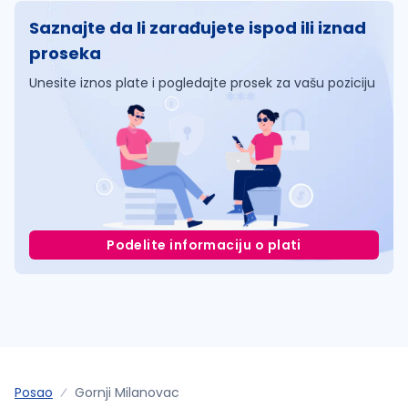
Saznajte da li zarađujete ispod ili iznad
proseka
Unesite iznos plate i pogledajte prosek za vašu poziciju
Podelite informaciju o plati
Posao
Gornji Milanovac