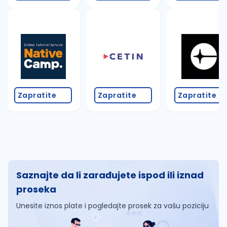
Zapratite
Zapratite
Zapratite
Saznajte da li zarađujete ispod ili iznad
proseka
Unesite iznos plate i pogledajte prosek za vašu poziciju