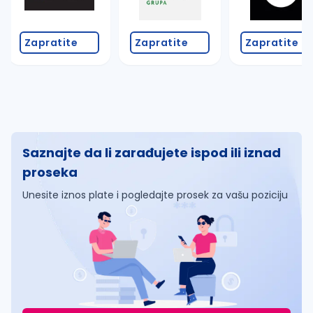
Zapratite
Zapratite
Zapratite
Saznajte da li zarađujete ispod ili iznad
proseka
Unesite iznos plate i pogledajte prosek za vašu poziciju