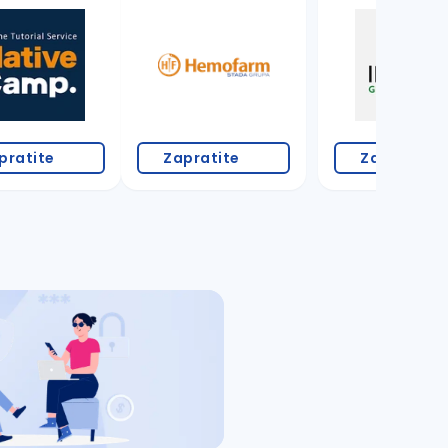
pratite
Zapratite
Zapratite