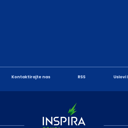
Kontaktirajte nas
RSS
Uslovi