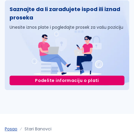
Saznajte da li zarađujete ispod ili iznad
proseka
Unesite iznos plate i pogledajte prosek za vašu poziciju
Podelite informaciju o plati
Posao
Stari Banovci