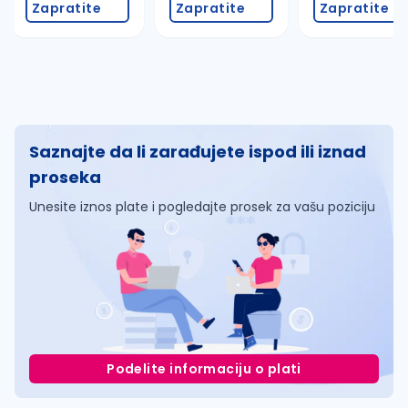
Zapratite
Zapratite
Zapratite
Saznajte da li zarađujete ispod ili iznad
proseka
Unesite iznos plate i pogledajte prosek za vašu poziciju
Podelite informaciju o plati