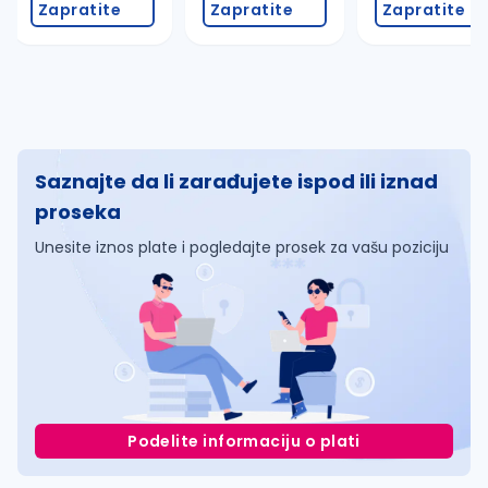
Zapratite
Zapratite
Zapratite
Saznajte da li zarađujete ispod ili iznad
proseka
Unesite iznos plate i pogledajte prosek za vašu poziciju
Podelite informaciju o plati