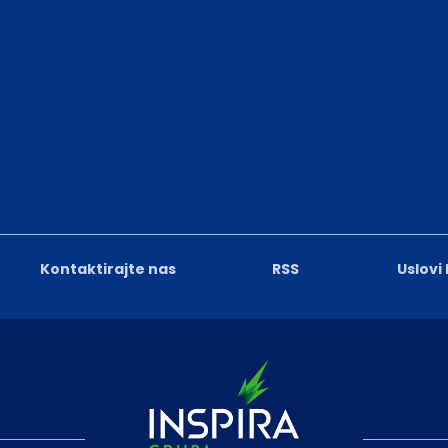
Kontaktirajte nas
RSS
Uslovi