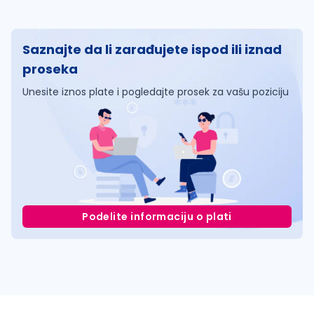
Saznajte da li zarađujete ispod ili iznad
proseka
Unesite iznos plate i pogledajte prosek za vašu poziciju
Podelite informaciju o plati