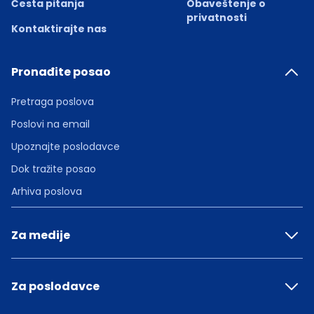
Česta pitanja
Obaveštenje o
privatnosti
Kontaktirajte nas
Pronađite posao
Pretraga poslova
Poslovi na email
Upoznajte poslodavce
Dok tražite posao
Arhiva poslova
Za medije
Za poslodavce