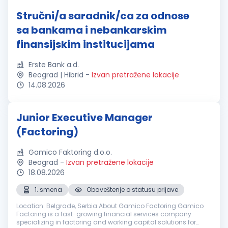
Stručni/a saradnik/ca za odnose
sa bankama i nebankarskim
finansijskim institucijama
Erste Bank a.d.
Beograd | Hibrid
-
Izvan pretražene lokacije
14.08.2026
Junior Executive Manager
(Factoring)
Gamico Faktoring d.o.o.
Beograd
-
Izvan pretražene lokacije
18.08.2026
1. smena
Obaveštenje o statusu prijave
Location: Belgrade, Serbia About Gamico Factoring Gamico
Factoring is a fast-growing financial services company
specializing in factoring and working capital solutions for