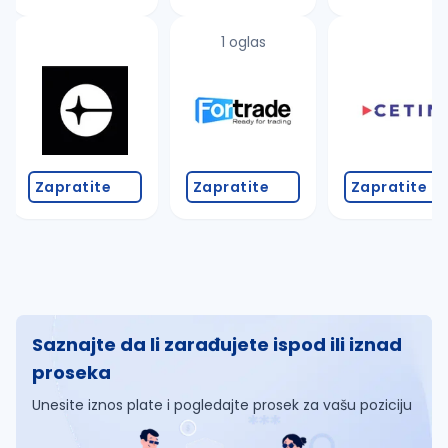
1 oglas
Zapratite
Zapratite
Zapratite
Saznajte da li zarađujete ispod ili iznad
proseka
Unesite iznos plate i pogledajte prosek za vašu poziciju