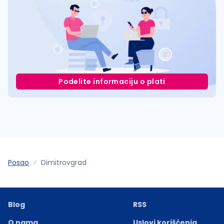
Podelite informaciju o plati
Posao
Dimitrovgrad
Blog
RSS
O nama
Uslovi korišćenja