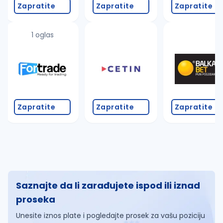
Zapratite
Zapratite
Zapratite
1 oglas
Zapratite
Zapratite
Zapratite
Saznajte da li zarađujete ispod ili iznad
proseka
Unesite iznos plate i pogledajte prosek za vašu poziciju