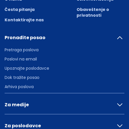
Česta pitanja
Obaveštenje o
privatnosti
Kontaktirajte nas
Pronađite posao
Pretraga poslova
Poslovi na email
Upoznajte poslodavce
Dok tražite posao
Arhiva poslova
Za medije
Za poslodavce