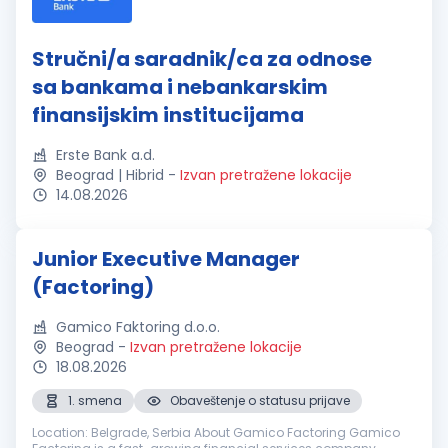
Stručni/a saradnik/ca za odnose
sa bankama i nebankarskim
finansijskim institucijama
Erste Bank a.d.
Beograd | Hibrid
-
Izvan pretražene lokacije
14.08.2026
Junior Executive Manager
(Factoring)
Gamico Faktoring d.o.o.
Beograd
-
Izvan pretražene lokacije
18.08.2026
1. smena
Obaveštenje o statusu prijave
Location: Belgrade, Serbia About Gamico Factoring Gamico