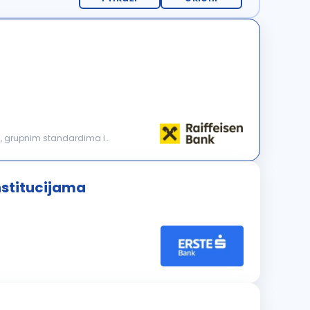
nstitucijama