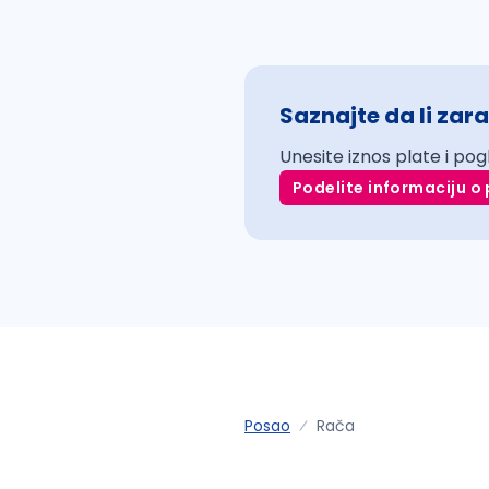
Saznajte da li zara
Unesite iznos plate i pog
Podelite informaciju o 
Posao
Rača