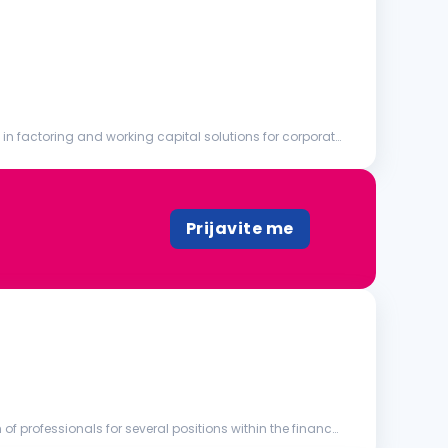
n factoring and working capital solutions for corporate
Prijavite me
of professionals for several positions within the finance