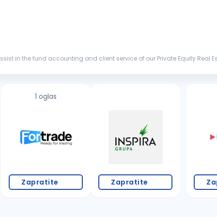
assist in the fund accounting and client service of our Private Equity Real Es
1 oglas
Zapratite
Zapratite
Za