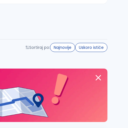
Sortiraj po:
Najnovije
Uskoro ističe