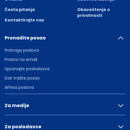
Česta pitanja
Obaveštenje o
privatnosti
Kontaktirajte nas
Pronađite posao
Pretraga poslova
Poslovi na email
Upoznajte poslodavce
Dok tražite posao
Arhiva poslova
Za medije
Za poslodavce