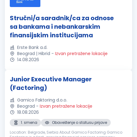
Stručni/a saradnik/ca za odnose
sa bankama i nebankarskim
finansijskim institucijama
Erste Bank a.d.
Beograd | Hibrid
-
Izvan pretražene lokacije
14.08.2026
Junior Executive Manager
(Factoring)
Gamico Faktoring d.o.o.
Beograd
-
Izvan pretražene lokacije
18.08.2026
1. smena
Obaveštenje o statusu prijave
Location: Belgrade, Serbia About Gamico Factoring Gamico