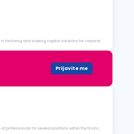
n factoring and working capital solutions for corporate
Prijavite me
of professionals for several positions within the finance