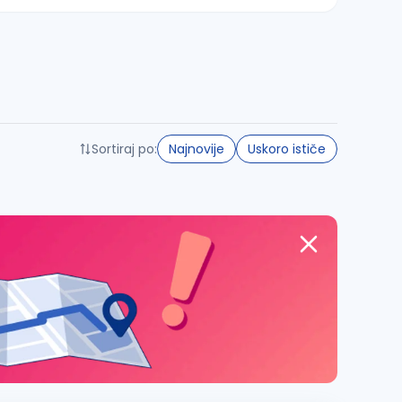
Sortiraj po:
Najnovije
Uskoro ističe