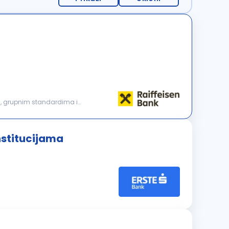
nstitucijama