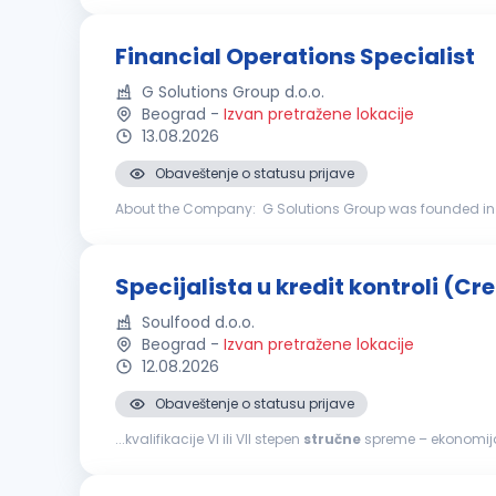
Financial Operations Specialist
G Solutions Group d.o.o.
Beograd
-
Izvan pretražene lokacije
13.08.2026
Obaveštenje o statusu prijave
About the Company: G Solutions Group was founded in Ju
Eastern Europe, the Balkans, as well as in the countries 
Specijalista u kredit kontroli (Cr
Soulfood d.o.o.
Beograd
-
Izvan pretražene lokacije
12.08.2026
Obaveštenje o statusu prijave
...kvalifikacije VI ili VII stepen
stručne
spreme – ekonomija,
finansijske analize, poželjno u FMCG industriji. Dobro p
sa ERP sistemima. Aktivno znanje engleskog jezika. Razvi