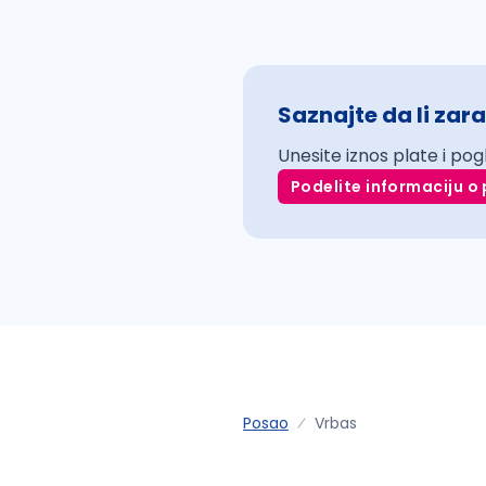
Saznajte da li zara
Unesite iznos plate i pog
Podelite informaciju o 
Posao
Vrbas