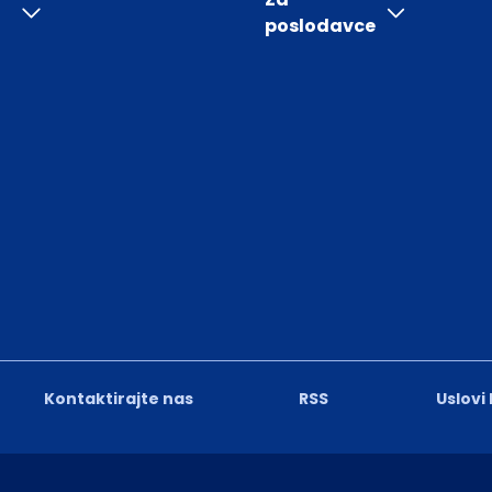
poslodavce
Kontaktirajte nas
RSS
Uslovi