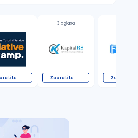
3 oglasa
1 oglas
pratite
Zapratite
Zapratite