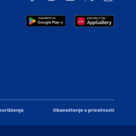
 korišćenja
Obaveštenje o privatnosti