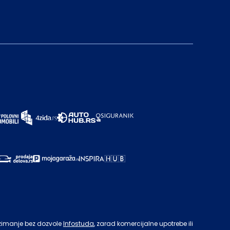
zimanje bez dozvole
Infostuda
, zarad komercijalne upotrebe ili