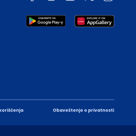
 korišćenja
Obaveštenje o privatnosti