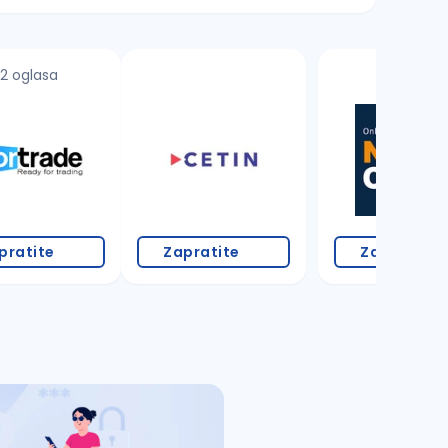
2 oglasa
pratite
Zapratite
Zapratite