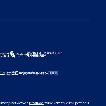
zimanje bez dozvole
Infostuda
, zarad komercijalne upotrebe ili