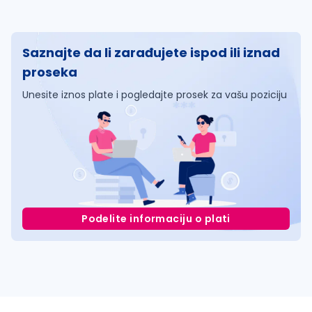
Saznajte da li zarađujete ispod ili iznad
proseka
Unesite iznos plate i pogledajte prosek za vašu poziciju
Podelite informaciju o plati