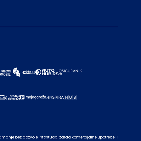
zimanje bez dozvole
Infostuda
, zarad komercijalne upotrebe ili