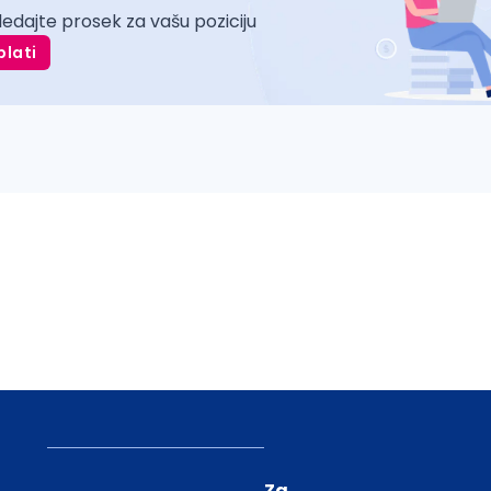
ledajte prosek za vašu poziciju
plati
Za