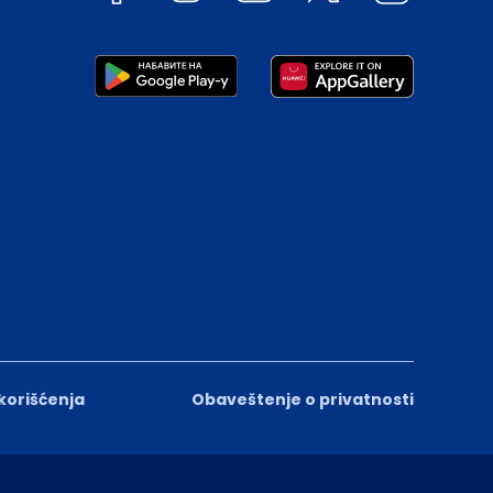
 korišćenja
Obaveštenje o privatnosti