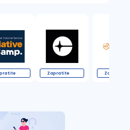
1 oglas
pratite
Zapratite
Zapratite