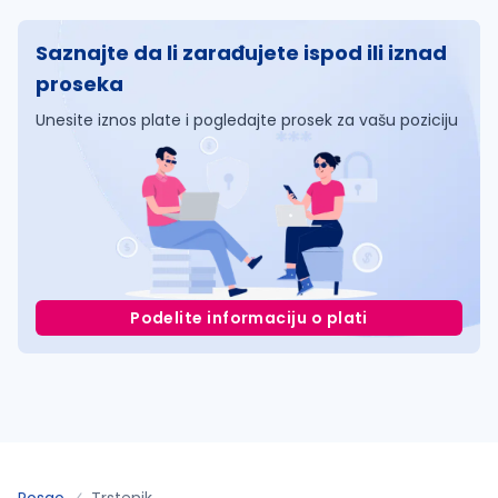
Saznajte da li zarađujete ispod ili iznad
proseka
Unesite iznos plate i pogledajte prosek za vašu poziciju
Podelite informaciju o plati
Posao
Trstenik