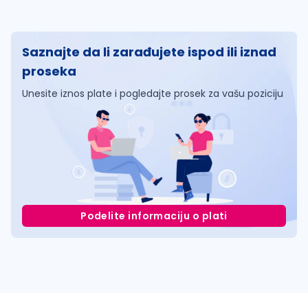
Saznajte da li zarađujete ispod ili iznad
proseka
Unesite iznos plate i pogledajte prosek za vašu poziciju
Podelite informaciju o plati