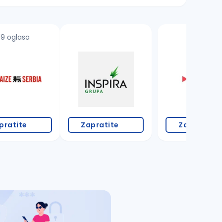
19 oglasa
pratite
Zapratite
Zapratite