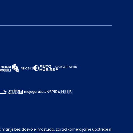
zimanje bez dozvole
Infostuda
, zarad komercijalne upotrebe ili