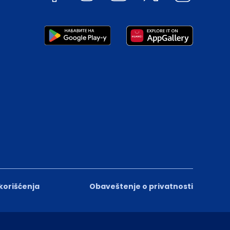
 korišćenja
Obaveštenje o privatnosti