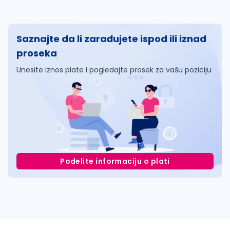
Saznajte da li zarađujete ispod ili iznad
proseka
Unesite iznos plate i pogledajte prosek za vašu poziciju
Podelite informaciju o plati