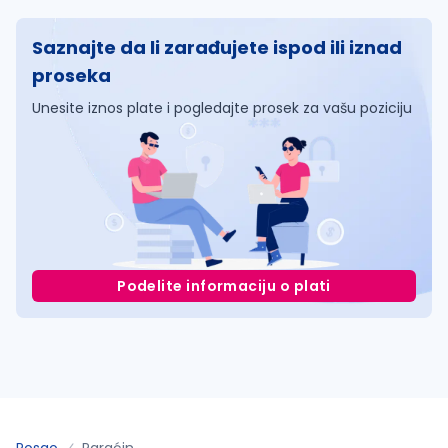
Saznajte da li zarađujete ispod ili iznad
proseka
Unesite iznos plate i pogledajte prosek za vašu poziciju
Podelite informaciju o plati
Posao
Paraćin