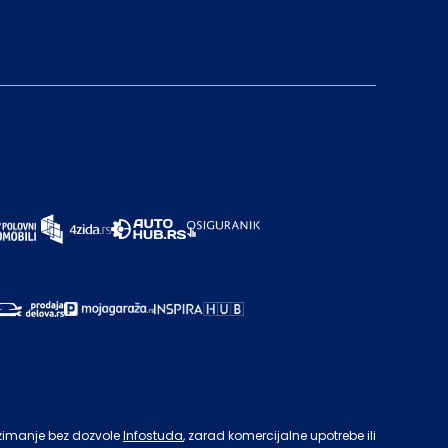
zimanje bez dozvole
Infostuda
, zarad komercijalne upotrebe ili