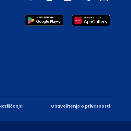
 korišćenja
Obaveštenje o privatnosti