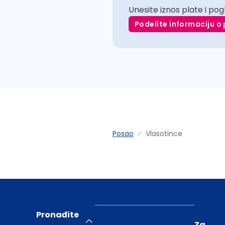
Unesite iznos plate i pog
Podelite informaciju o 
Posao
Vlasotince
Pronađite
Za