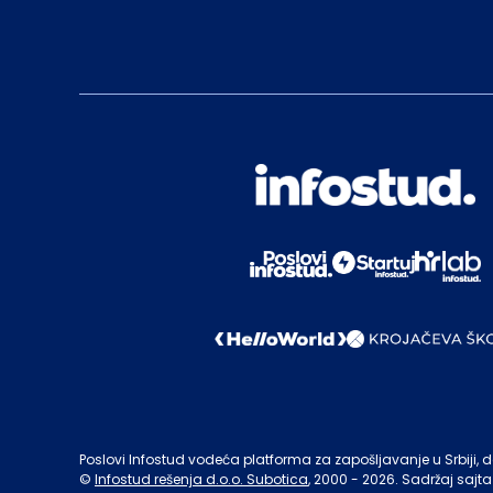
Poslovi Infostud vodeća platforma za zapošljavanje u Srbiji, de
©
Infostud rešenja d.o.o. Subotica
, 2000 -
2026
. Sadržaj sajta