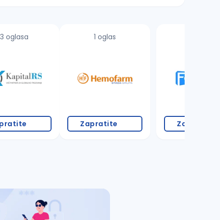
3 oglasa
1 oglas
1 oglas
pratite
Zapratite
Zapratite