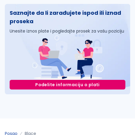
Saznajte da li zarađujete ispod ili iznad
proseka
Unesite iznos plate i pogledajte prosek za vašu poziciju
Podelite informaciju o plati
Posao
Blace