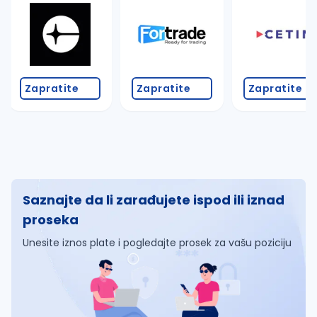
Zapratite
Zapratite
Zapratite
Saznajte da li zarađujete ispod ili iznad
proseka
Unesite iznos plate i pogledajte prosek za vašu poziciju