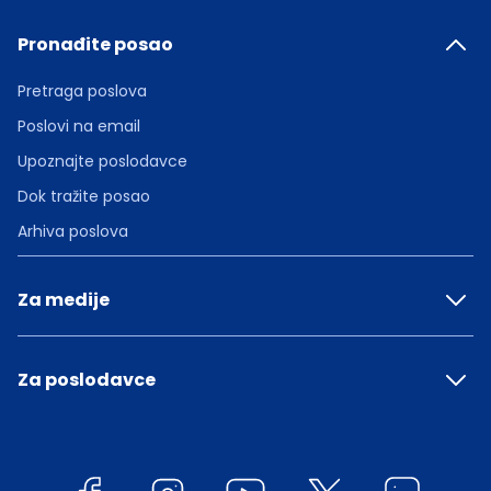
Pronađite posao
Pretraga poslova
Poslovi na email
Upoznajte poslodavce
Dok tražite posao
Arhiva poslova
Za medije
Za poslodavce