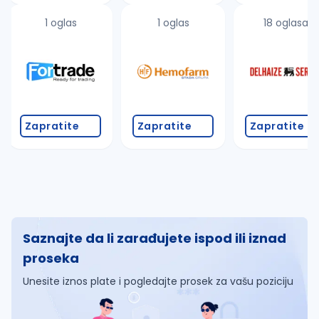
1 oglas
1 oglas
18 oglasa
Zapratite
Zapratite
Zapratite
Saznajte da li zarađujete ispod ili iznad
proseka
Unesite iznos plate i pogledajte prosek za vašu poziciju