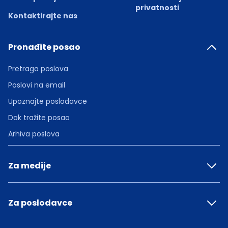
privatnosti
Kontaktirajte nas
Pronađite posao
Pretraga poslova
Poslovi na email
Upoznajte poslodavce
Dok tražite posao
Arhiva poslova
Za medije
Za poslodavce