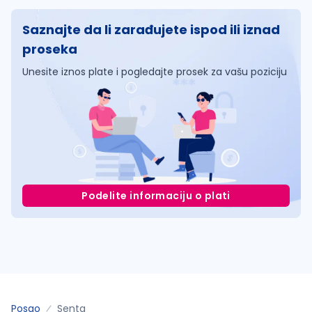
Saznajte da li zarađujete ispod ili iznad
proseka
Unesite iznos plate i pogledajte prosek za vašu poziciju
Podelite informaciju o plati
Posao
Senta