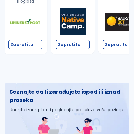
11 oglasa
Zapratite
Zapratite
Zapratite
Saznajte da li zarađujete ispod ili iznad
proseka
Unesite iznos plate i pogledajte prosek za vašu poziciju