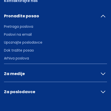
Kontaktirajte nas
Pronađite posao
Pretraga poslova
Poslovi na email
Upoznajte poslodavce
Dok tražite posao
Arhiva poslova
Za medije
Za poslodavce