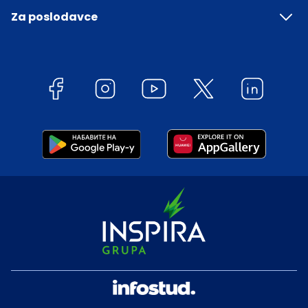
Za poslodavce