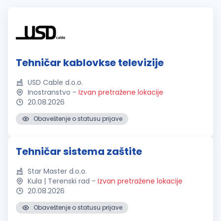
Tehničar kablovkse televizije
USD Cable d.o.o.
Inostranstvo
-
Izvan pretražene lokacije
20.08.2026
Obaveštenje o statusu prijave
Tehničar sistema zaštite
Star Master d.o.o.
Kula | Terenski rad
-
Izvan pretražene lokacije
20.08.2026
Obaveštenje o statusu prijave