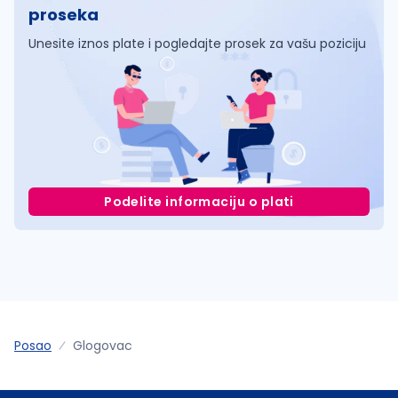
proseka
Unesite iznos plate i pogledajte prosek za vašu poziciju
Podelite informaciju o plati
Posao
Glogovac