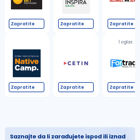
Zapratite
Zapratite
Zapratite
1 oglas
Zapratite
Zapratite
Zapratite
Saznajte da li zarađujete ispod ili iznad