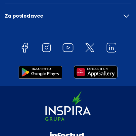
Za poslodavce