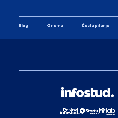
Blog
O nama
Česta pitanja