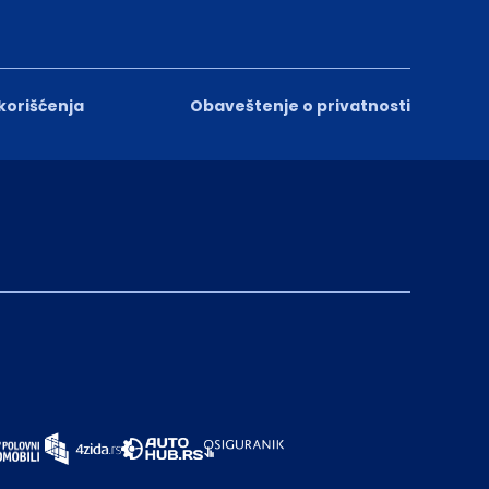
 korišćenja
Obaveštenje o privatnosti