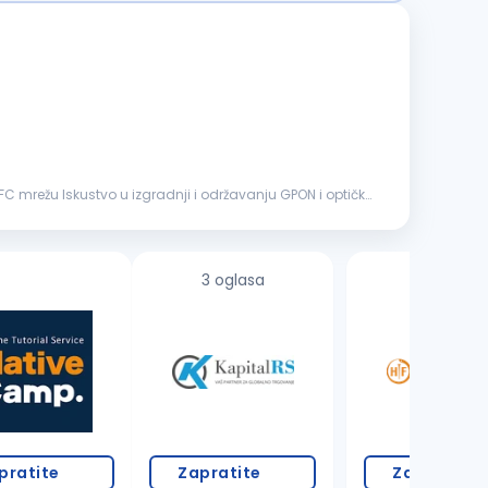
3 oglasa
1 oglas
pratite
Zapratite
Zapratite