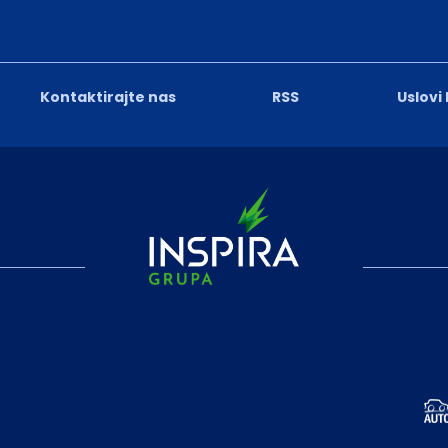
Kontaktirajte nas
RSS
Uslovi