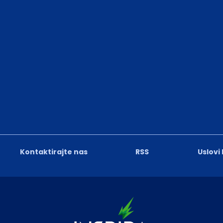
Kontaktirajte nas
RSS
Uslovi