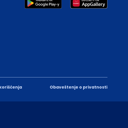
 korišćenja
Obaveštenje o privatnosti