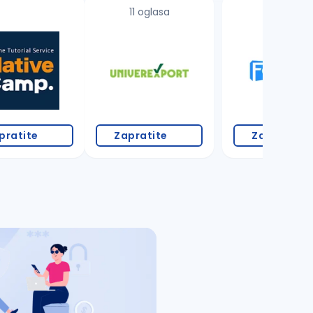
11 oglasa
1 oglas
pratite
Zapratite
Zapratite