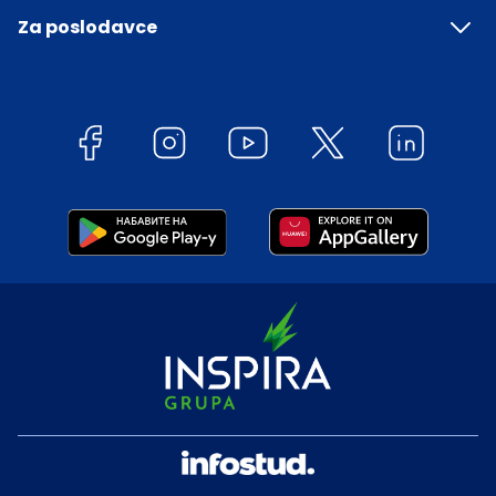
Za poslodavce