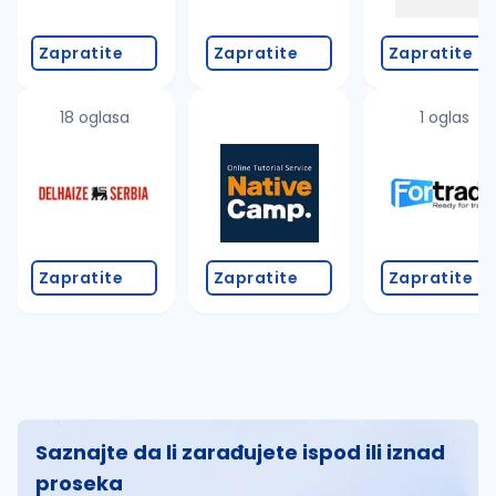
Zapratite
Zapratite
Zapratite
18 oglasa
1 oglas
Zapratite
Zapratite
Zapratite
Saznajte da li zarađujete ispod ili iznad
proseka