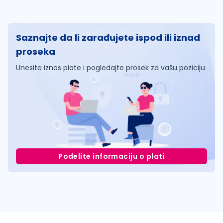
Saznajte da li zarađujete ispod ili iznad
proseka
Unesite iznos plate i pogledajte prosek za vašu poziciju
Podelite informaciju o plati