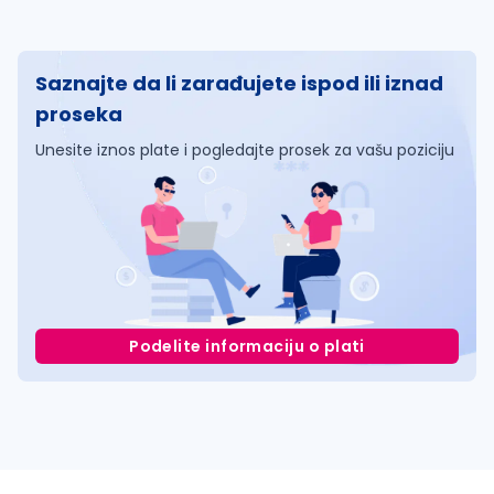
Saznajte da li zarađujete ispod ili iznad
proseka
Unesite iznos plate i pogledajte prosek za vašu poziciju
Podelite informaciju o plati