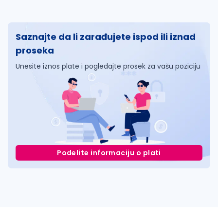
Saznajte da li zarađujete ispod ili iznad
proseka
Unesite iznos plate i pogledajte prosek za vašu poziciju
Podelite informaciju o plati