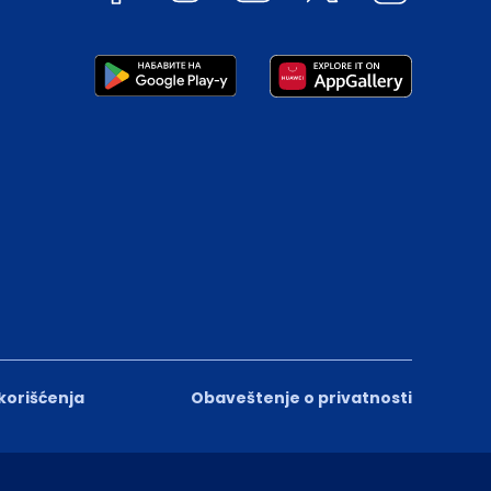
 korišćenja
Obaveštenje o privatnosti