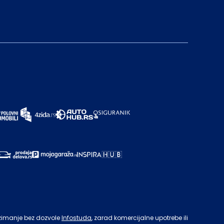
zimanje bez dozvole
Infostuda
, zarad komercijalne upotrebe ili