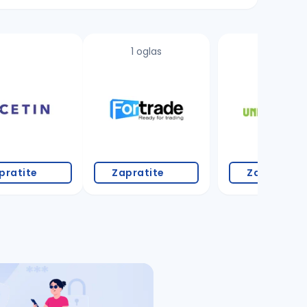
1 oglas
11 oglasa
pratite
Zapratite
Zapratite