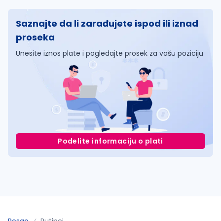
Saznajte da li zarađujete ispod ili iznad
proseka
Unesite iznos plate i pogledajte prosek za vašu poziciju
Podelite informaciju o plati
Posao
Putinci