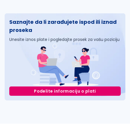
Saznajte da li zarađujete ispod ili iznad
proseka
Unesite iznos plate i pogledajte prosek za vašu poziciju
Podelite informaciju o plati