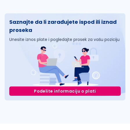
Saznajte da li zarađujete ispod ili iznad
proseka
Unesite iznos plate i pogledajte prosek za vašu poziciju
Podelite informaciju o plati