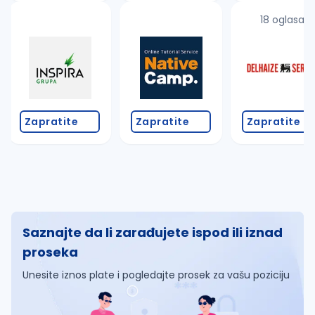
18 oglasa
Zapratite
Zapratite
Zapratite
Saznajte da li zarađujete ispod ili iznad
proseka
Unesite iznos plate i pogledajte prosek za vašu poziciju