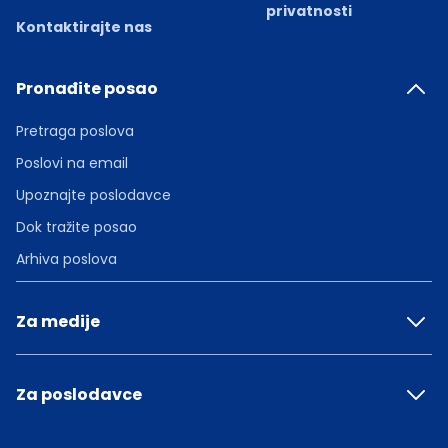
privatnosti
Kontaktirajte nas
Pronađite posao
Pretraga poslova
Poslovi na email
Upoznajte poslodavce
Dok tražite posao
Arhiva poslova
Za medije
Za poslodavce