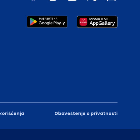
 korišćenja
Obaveštenje o privatnosti