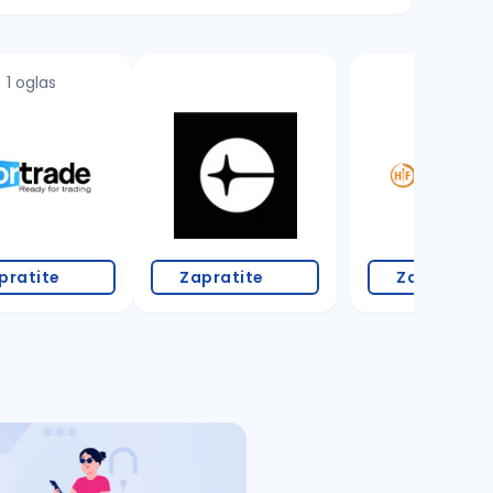
1 oglas
1 oglas
pratite
Zapratite
Zapratite