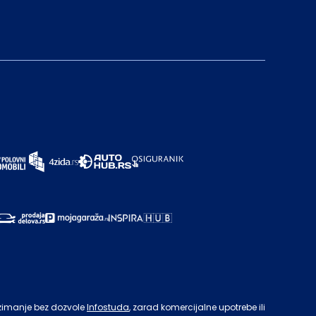
zimanje bez dozvole
Infostuda
, zarad komercijalne upotrebe ili