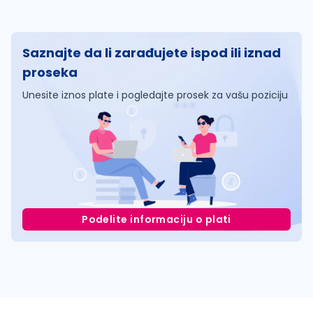
Saznajte da li zarađujete ispod ili iznad
proseka
Unesite iznos plate i pogledajte prosek za vašu poziciju
Podelite informaciju o plati