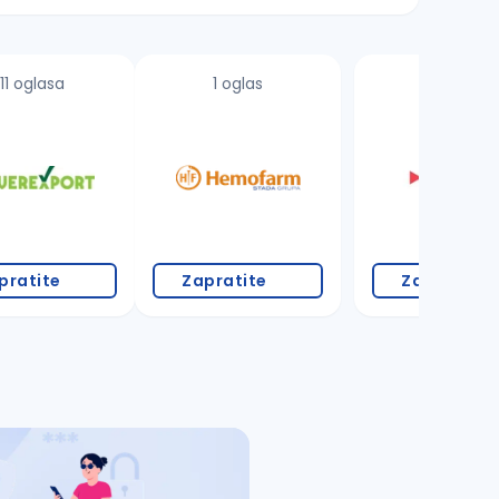
11 oglasa
1 oglas
pratite
Zapratite
Zapratite