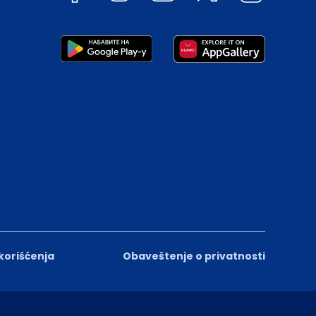
 korišćenja
Obaveštenje o privatnosti