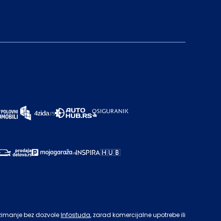
zimanje bez dozvole
Infostuda
, zarad komercijalne upotrebe ili