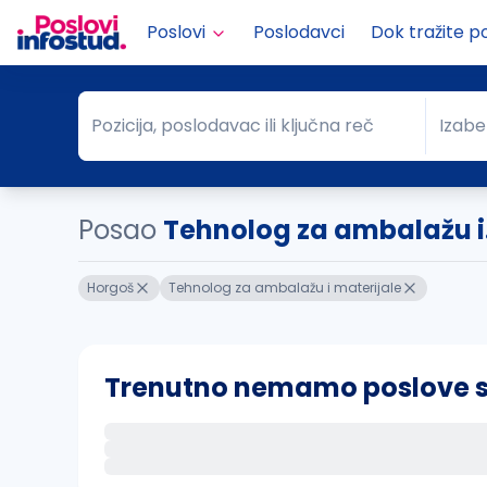
Poslovi
Poslodavci
Dok tražite p
Pozicija, poslodavac ili ključna reč
Izabe
Pozicija, poslodavac ili ključna reč
Grad
Posao
Tehnolog za ambalažu i.
Horgoš
Tehnolog za ambalažu i materijale
Trenutno nemamo poslove sa 
Ako sačuvate ovu pretragu, obavestićemo va