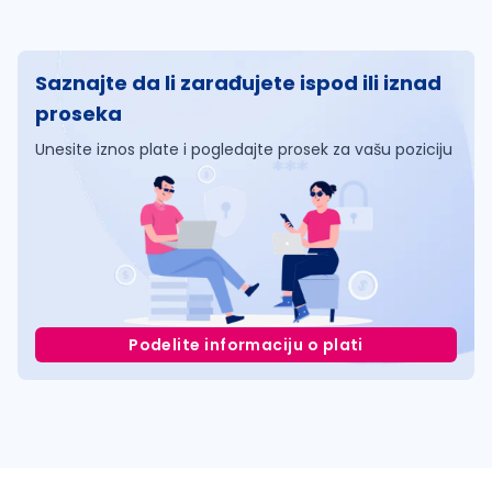
Saznajte da li zarađujete ispod ili iznad
proseka
Unesite iznos plate i pogledajte prosek za vašu poziciju
Podelite informaciju o plati