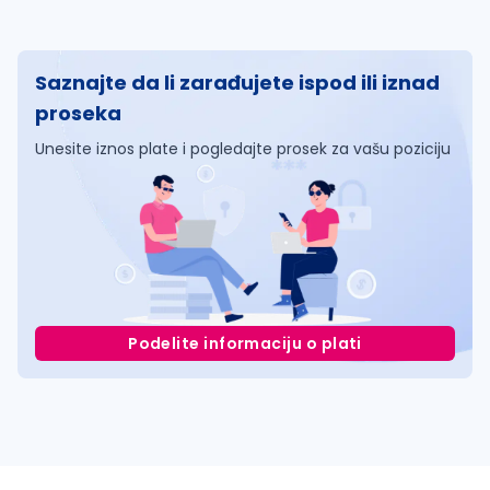
Saznajte da li zarađujete ispod ili iznad
proseka
Unesite iznos plate i pogledajte prosek za vašu poziciju
Podelite informaciju o plati