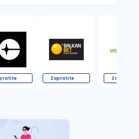
11 oglasa
pratite
Zapratite
Zapratite