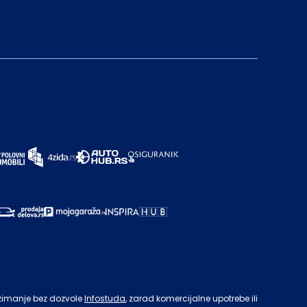
zimanje bez dozvole
Infostuda
, zarad komercijalne upotrebe ili