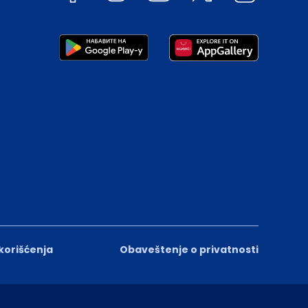
 korišćenja
Obaveštenje o privatnosti